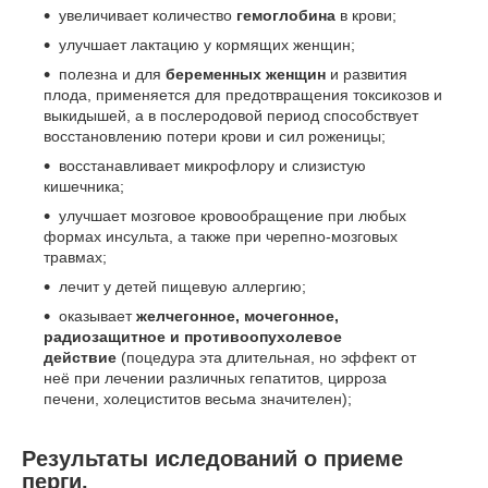
увеличивает количество
гемоглобина
в крови;
улучшает лактацию у кормящих женщин;
полезна и для
беременных женщин
и развития
плода, применяется для предотвращения токсикозов и
выкидышей, а в послеродовой период способствует
восстановлению потери крови и сил роженицы;
восстанавливает микрофлору и слизистую
кишечника;
улучшает мозговое кровообращение при любых
формах инсульта, а также при черепно-мозговых
травмах;
лечит у детей пищевую аллергию;
оказывает
желчегонное, мочегонное,
радиозащитное и противоопухолевое
действие
(поцедура эта длительная, но эффект от
неё при лечении различных гепатитов, цирроза
печени, холециститов весьма значителен);
Результаты иследований о приеме
перги.