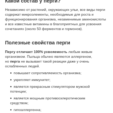
Какой состав у перги
?
Независимо от растений, окружающих ульи, все виды перги
содержат микроэлементы, необходимые для роста и
функционирования организма, незаменимые аминокислоты
и все известные витамины в благоприятных для усвоения
сочетаниях (около 50 ферментов и гормонов).
Полезные свойства перги
Пергу отличает 100% усвояемость
любым живым
организмом. Пыльца обычно являются аллергеном,
но
перга
не вызывает такой реакции даже у очень
ослабленных людей.
повышает сопротивляемость организма;
укрепляет иммунитет;
является прекрасным стимулятором мужской
потенции;
является мощным противосклеротическим
средством;
гипоаллергенна;