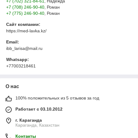
+7 (702) 321-84-61
, Надежда
+7 (708) 246-90-40
, Роман
+7 (775) 246-90-40
, Роман
Сайт компании:
https://med-lavka.kz/
Email:
ibb_larisa@mail.ru
Whatsapp:
+77003218461
О нас
100% положительных из 5 отзывов за год
Работает с 03.10.2012
г. Караганда
Караганда, Казахстан
Контакты