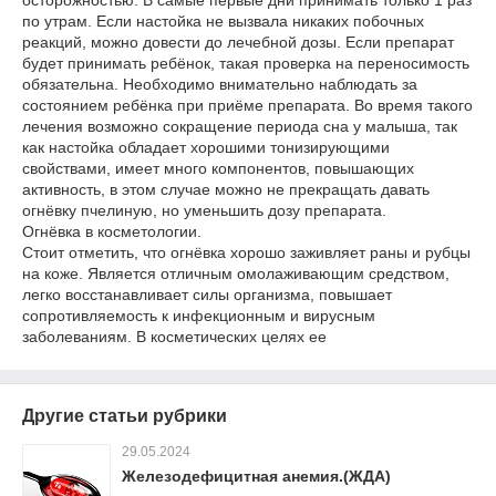
осторожностью. В самые первые дни принимать только 1 раз
по утрам. Если настойка не вызвала никаких побочных
реакций, можно довести до лечебной дозы. Если препарат
будет принимать ребёнок, такая проверка на переносимость
обязательна. Необходимо внимательно наблюдать за
состоянием ребёнка при приёме препарата. Во время такого
лечения возможно сокращение периода сна у малыша, так
как настойка обладает хорошими тонизирующими
свойствами, имеет много компонентов, повышающих
активность, в этом случае можно не прекращать давать
огнёвку пчелиную, но уменьшить дозу препарата.
Огнёвка в косметологии.
Стоит отметить, что огнёвка хорошо заживляет раны и рубцы
на коже. Является отличным омолаживающим средством,
легко восстанавливает силы организма, повышает
сопротивляемость к инфекционным и вирусным
заболеваниям. В косметических целях ее
Другие статьи рубрики
29.05.2024
Железодефицитная анемия.(ЖДА)