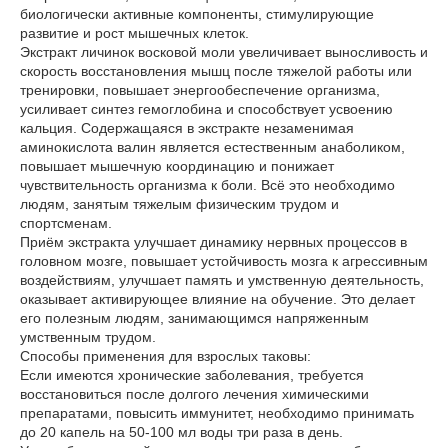
биологически активные компоненты, стимулирующие
развитие и рост мышечных клеток.
Экстракт личинок восковой моли увеличивает выносливость и
скорость восстановления мышц после тяжелой работы или
тренировки, повышает энергообеспечение организма,
усиливает синтез гемоглобина и способствует усвоению
кальция. Содержащаяся в экстракте незаменимая
аминокислота валин является естественным анаболиком,
повышает мышечную координацию и понижает
чувствительность организма к боли. Всё это необходимо
людям, занятым тяжелым физическим трудом и
спортсменам.
Приём экстракта улучшает динамику нервных процессов в
головном мозге, повышает устойчивость мозга к агрессивным
воздействиям, улучшает память и умственную деятельность,
оказывает активирующее влияние на обучение. Это делает
его полезным людям, занимающимся напряженным
умственным трудом.
Способы применения для взрослых таковы:
Если имеются хронические заболевания, требуется
восстановиться после долгого лечения химическими
препаратами, повысить иммунитет, необходимо принимать
до 20 капель на 50-100 мл воды три раза в день.