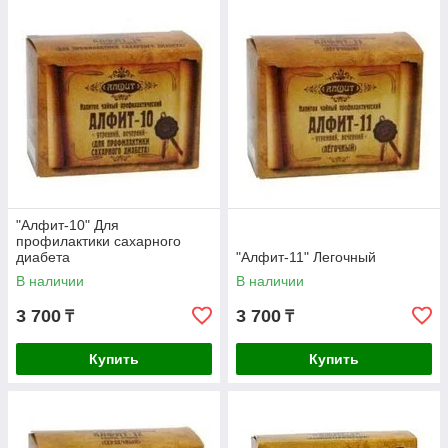
"Алфит-10" Для
профилактики сахарного
диабета
"Алфит-11" Легочный
В наличии
В наличии
3 700
3 700
₸
₸
Купить
Купить