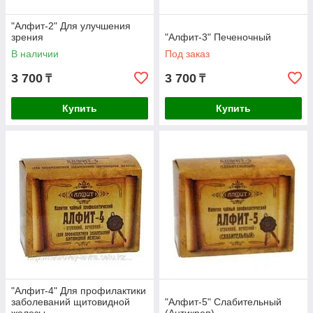
"Алфит-2" Для улучшения
зрения
"Алфит-3" Печеночный
В наличии
Под заказ
3 700
3 700
₸
₸
Купить
Купить
"Алфит-4" Для профилактики
заболеваний щитовидной
"Алфит-5" Слабительный