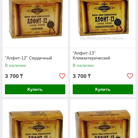
"Алфит-13"
"Алфит-12" Сердечный
Климактерический
В наличии
В наличии
3 700
3 700
₸
₸
Купить
Купить