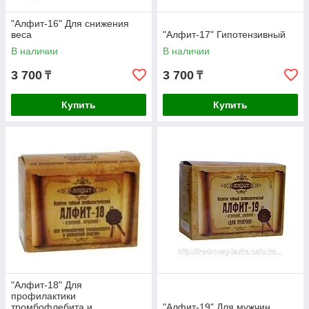
"Алфит-16" Для снижения
веса
"Алфит-17" Гипотензивный
В наличии
В наличии
3 700
3 700
₸
₸
Купить
Купить
"Алфит-18" Для
профилактики
тромбофлебита и
"Алфит-19" Для мужчин