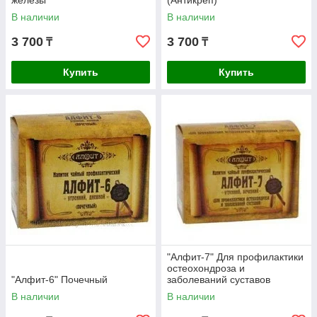
железы
(Антикреп)
В наличии
В наличии
3 700
3 700
₸
₸
Купить
Купить
"Алфит-7" Для профилактики
остеохондроза и
"Алфит-6" Почечный
заболеваний суставов
В наличии
В наличии