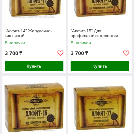
"Алфит-14" Желудочно-
"Алфит-15" Для
кишечный
профилактики аллергии
В наличии
В наличии
3 700
3 700
₸
₸
Купить
Купить