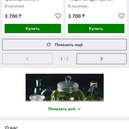
варикозной болезни
В наличии
В наличии
3 700
3 700
₸
₸
Купить
Купить
Показать ещё
1
/ 2
Показать всё
О нас