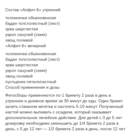
Состав «Алфит-6» утренний
толокнянка обыкновенная
бадан толстолистный (лист)
эрва шерстистая
укроп пахучий (семя)
хвощ полевой
«Алфит-6» вечерний
толокнянка обыкновенная
бадан толстолистный (лист)
эрва шерстистая
укроп пахучий (семя)
хвощ полевой
пустырник пятилопастный
Способ применения и дозы:
Фитосборы применяются по 1 брикету 2 раза в день в
утреннее и дневное время за 30 минут до еды. Один брикет
залить стаканом кипятка и настоять 5-10 минут. Полученный
настой можно выпивать с осадком, который оказывает
дополнительное лечебное действие. Для детей с 3 до 5 лет
дозировку необходимо уменьшить до 1/4 брикета 2 раза в
день, с 5 до 12 лет — 1/2 брикета 2 раза в день, после 12 лет