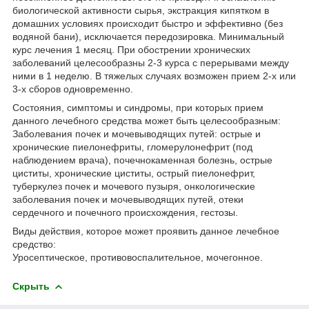
биологической активности сырья, экстракция кипятком в
домашних условиях происходит быстро и эффективно (без
водяной бани), исключается передозировка. Минимальный
курс лечения 1 месяц. При обострении хронических
заболеваний целесообразны 2-3 курса с перерывами между
ними в 1 неделю. В тяжелых случаях возможен прием 2-х или
3-х сборов одновременно.
Состояния, симптомы и синдромы, при которых прием
данного лечебного средства может быть целесообразным:
Заболевания почек и мочевыводящих путей: острые и
хронические пиелонефриты, гломерулонефрит (под
наблюдением врача), почечнокаменная болезнь, острые
циститы, хронические циститы, острый пиелонефрит,
туберкулез почек и мочевого пузыря, онкологические
заболевания почек и мочевыводящих путей, отеки
сердечного и почечного происхождения, гестозы.
Виды действия, которое может проявить данное лечебное
средство:
Уросептическое, противовоспалительное, мочегонное.
Скрыть