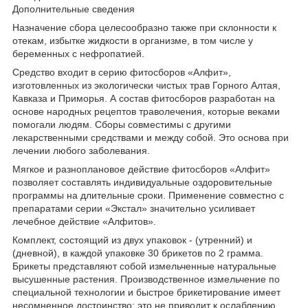
Дополнительные сведения
Назначение сбора целесообразно также при склонности к
отекам, избытке жидкости в организме, в том числе у
беременных с нефропатией.
Средство входит в серию фитосборов «Алфит»,
изготовленных из экологически чистых трав Горного Алтая,
Кавказа и Приморья. А состав фитосборов разработан на
основе народных рецептов траволечения, которые веками
помогали людям. Сборы совместимы с другими
лекарственными средствами и между собой. Это основа при
лечении любого заболевания.
Мягкое и разноплановое действие фитосборов «Алфит»
позволяет составлять индивидуальные оздоровительные
программы на длительные сроки. Применение совместно с
препаратами серии «Экстал» значительно усиливает
лечебное действие «Алфитов».
Комплект, состоящий из двух упаковок - (утренний) и
(дневной), в каждой упаковке 30 брикетов по 2 грамма.
Брикеты представляют собой измельченные натуральные
высушенные растения. Производственное измельчение по
специальной технологии и быстрое брикетирование имеет
несомненное достоинство: это не приводит к ослаблению