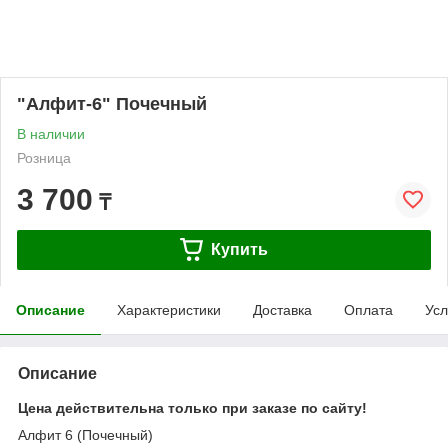
"Алфит-6" Почечный
В наличии
Розница
3 700
₸
Купить
Описание
Характеристики
Доставка
Оплата
Усл
Описание
Цена действительна только при заказе по сайту!
Алфит 6 (Почечный)