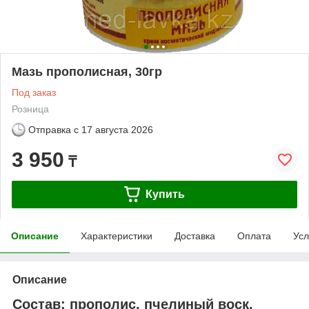
Мазь прополисная, 30гр
Под заказ
Розница
Отправка с
17 августа 2026
3 950
₸
Купить
Описание
Характеристики
Доставка
Оплата
Усл
Описание
Состав:
прополис, пчелиный воск,