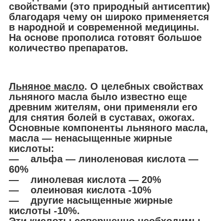
свойствами (это природный антисептик)
благодаря чему он широко применяется
в народной и современной медицины.
На основе прополиса готовят большое
количество препаратов.
Льняное масло
. О целебных свойствах
льняного масла было известно еще
древним жителям, они применяли его
для снятия болей в суставах, ожогах.
Основные компоненты льняного масла,
масла ― ненасыщенные жирные
кислоты:
― альфа ― линоленовая кислота ―
60%
― линолевая кислота ― 20%
― олеиновая кислота -10%
― другие насыщенные жирные
кислоты -10%.