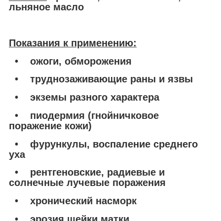
льняное масло
Показания к применению:
• ожоги, обморожения
• труднозаживающие раны и язвы
• экземы разного характера
• пиодермия (гнойничковое
поражение кожи)
• фурункулы, воспаление среднего
уха
• рентгеновские, радиевые и
солнечные лучевые поражения
• хронический насморк
• эрозия шейки матки