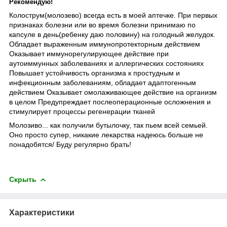
Рекомендую!
Колострум(молозево) всегда есть в моей аптечке. При первых
признаках болезни или во время болезни принимаю по
капсуле в день(ребенку даю половину) на голодный желудок.
Обладает выраженным иммунопротекторным действием
Оказывает иммунорегулирующее действие при
аутоиммунных заболеваниях и аллергических состояниях
Повышает устойчивость организма к простудным и
инфекционным заболеваниям, обладает адаптогенным
действием Оказывает омолаживающее действие на организм
в целом Предупреждает послеоперационные осложнения и
стимулирует процессы регенерации тканей
Молозиво... как получили бутылочку, так пьем всей семьей.
Оно просто супер, никакие лекарства надеюсь больше не
понадобятся/ Буду регулярно брать!
Скрыть
Характеристики