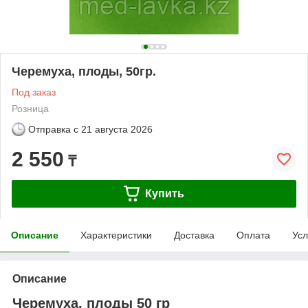
Черемуха, плоды, 50гр.
Под заказ
Розница
Отправка с
21 августа 2026
2 550
₸
Купить
Описание
Характеристики
Доставка
Оплата
Усл
Описание
Черемуха, плоды 50 гр