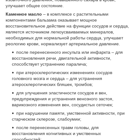
улучшает общее состояние.
Каменное масло
– в комплексе с растительными
компонентами бальзама оказывает мощное
восстановительное действие на функции сосудов и сердца,
является источником легкоусваиваемых минералов,
необходимых для нормальной работы сердца, улучшает
реологию крови, нормализует артериальное давление.
после перенесенного инсульта или инфаркта – для
восстановления речи, двигательной активности,
способствует устранению паралича;
при атеросклеротических изменениях сосудов
головного мозга и сердца – для устранения
атеросклеротических бляшек, тромбов;
для улучшения эластичности сосудов и вен,
предупреждения и устранения венозного застоя,
варикозного изменения вен, сосудистых сеточек;
при нарушении памяти, умственной активности, при
старческом склерозе, слабоумии;
после перенесенных травм головы, для
восстановления когнитивных и умственных
способностей;