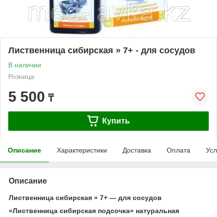
Лиственница сибирская » 7+ - для сосудов
В наличии
Розница
5 500
₸
Купить
Описание
Характеристики
Доставка
Оплата
Усл
Описание
Лиственница сибирская » 7+ ― для сосудов
«Лиственница сибирская подсочка» натуральная