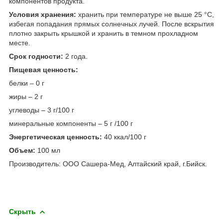
компонентов продукта.
Условия хранения:
хранить при температуре не выше 25 °С,
избегая попадания прямых солнечных лучей. После вскрытия
плотно закрыть крышкой и хранить в темном прохладном
месте.
Срок годности:
2 года.
Пищевая ценность:
белки – 0 г
жиры – 2 г
углеводы – 3 г/100 г
минеральные компоненты – 5 г /100 г
Энергетическая ценность:
40 ккал/100 г
Объем:
100 мл
Производитель: ООО Сашера-Мед, Алтайский край, г.Бийск.
Скрыть