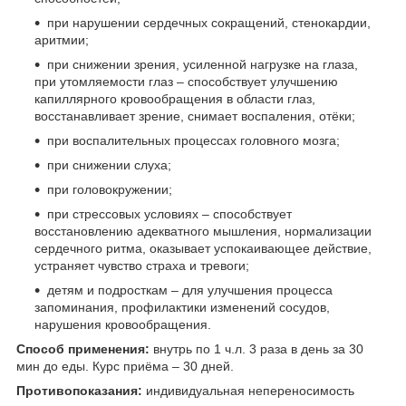
при нарушении сердечных сокращений, стенокардии,
аритмии;
при снижении зрения, усиленной нагрузке на глаза,
при утомляемости глаз – способствует улучшению
капиллярного кровообращения в области глаз,
восстанавливает зрение, снимает воспаления, отёки;
при воспалительных процессах головного мозга;
при снижении слуха;
при головокружении;
при стрессовых условиях – способствует
восстановлению адекватного мышления, нормализации
сердечного ритма, оказывает успокаивающее действие,
устраняет чувство страха и тревоги;
детям и подросткам – для улучшения процесса
запоминания, профилактики изменений сосудов,
нарушения кровообращения.
Способ применения:
внутрь по 1 ч.л. 3 раза в день за 30
мин до еды. Курс приёма – 30 дней.
Противопоказания:
индивидуальная непереносимость