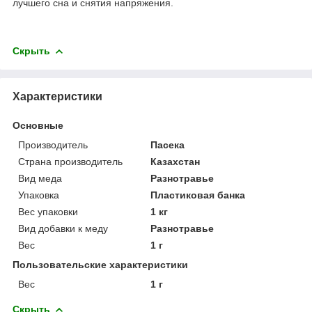
лучшего сна и снятия напряжения.
Скрыть
Характеристики
Основные
Производитель
Пасека
Страна производитель
Казахстан
Вид меда
Разнотравье
Упаковка
Пластиковая банка
Вес упаковки
1 кг
Вид добавки к меду
Разнотравье
Вес
1 г
Пользовательские характеристики
Вес
1 г
Скрыть