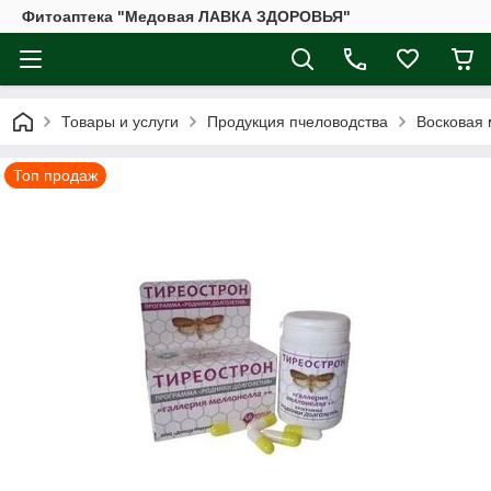
Фитоаптека "Медовая ЛАВКА ЗДОРОВЬЯ"
Товары и услуги
Продукция пчеловодства
Восковая 
Топ продаж