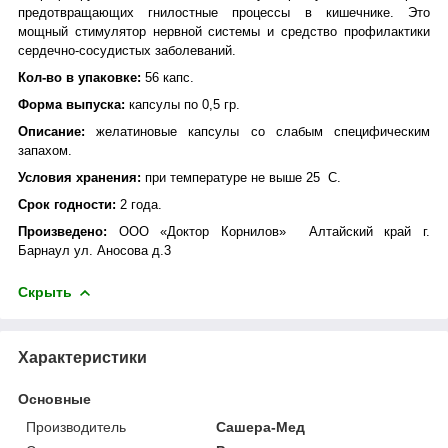
предотвращающих гнилостные процессы в кишечнике. Это
мощный стимулятор нервной системы и средство
профилактики
сердечно-сосудистых заболеваний
.
Кол-во в упаковке:
56 капс.
Форма выпуска:
капсулы по 0,5 гр.
Описание:
желатиновые капсулы со слабым специфическим
запахом.
Условия хранения:
при температуре не выше 25 С.
Срок годности:
2 года.
Произведено:
ООО «Доктор Корнилов» Алтайский край г.
Барнаул ул. Аносова д.3
Скрыть
Характеристики
Основные
Производитель
Сашера-Мед