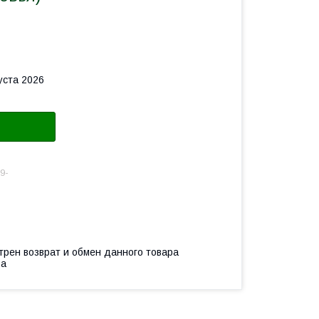
уста 2026
9-
трен возврат и обмен данного товара
ва