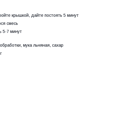
ройте крышкой, дайте постоять 5 минут
юся смесь
ь 5-7 минут
бработки, мука льняная, сахар
г