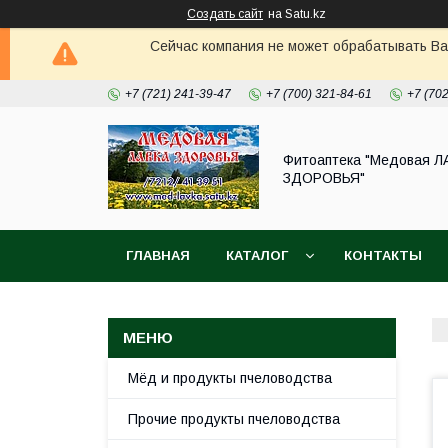
Создать сайт
на Satu.kz
Сейчас компания не может обрабатывать Ва
+7 (721) 241-39-47
+7 (700) 321-84-61
+7 (70
Фитоаптека "Медовая Л
ЗДОРОВЬЯ"
ГЛАВНАЯ
КАТАЛОГ
КОНТАКТЫ
Мёд и продукты пчеловодства
Прочие продукты пчеловодства