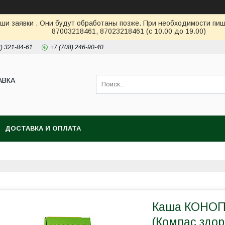
ши заявки . Они будут обработаны позже. При необходимости пиш
87003218461, 87023218461 (с 10.00 до 19.00)
2) 321-84-61
+7 (708) 246-90-40
АВКА
ДОСТАВКА И ОПЛАТА
Каша КОНОП
(Компас здор