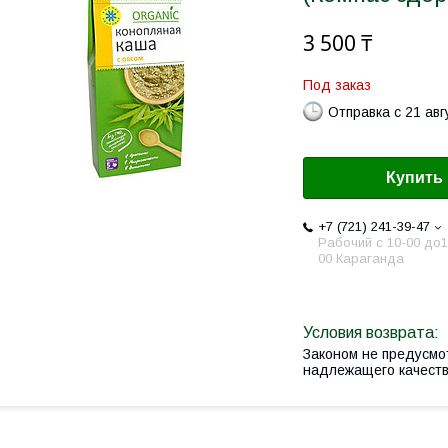
3 500 ₸
Под заказ
Отправка с 21 авг
Купить
+7 (721) 241-39-47
Рабочий с 10-00 до1
00 Караганда
Законом не предусмо
надлежащего качест