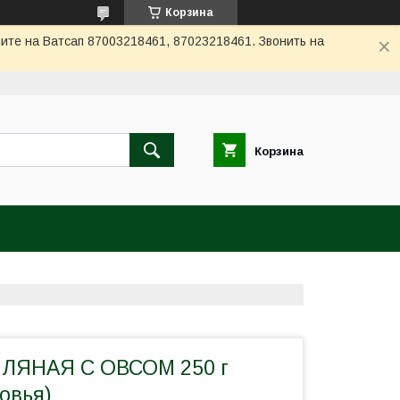
Корзина
ите на Ватсап 87003218461, 87023218461. Звонить на
Корзина
ЛЯНАЯ С ОВСОМ 250 г
овья)