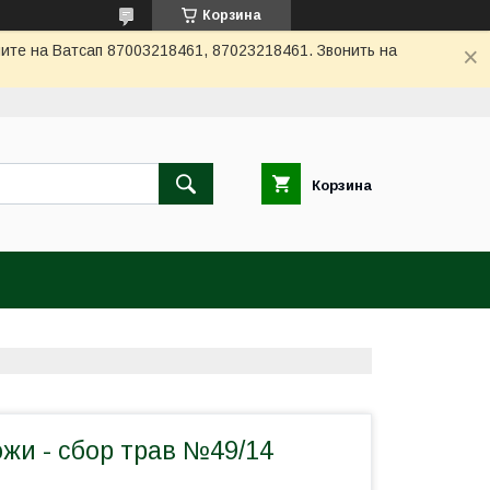
Корзина
ите на Ватсап 87003218461, 87023218461. Звонить на
Корзина
жи - сбор трав №49/14