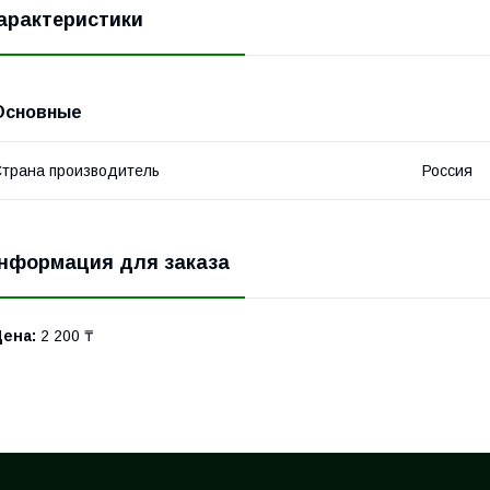
арактеристики
Основные
трана производитель
Россия
нформация для заказа
Цена:
2 200 ₸