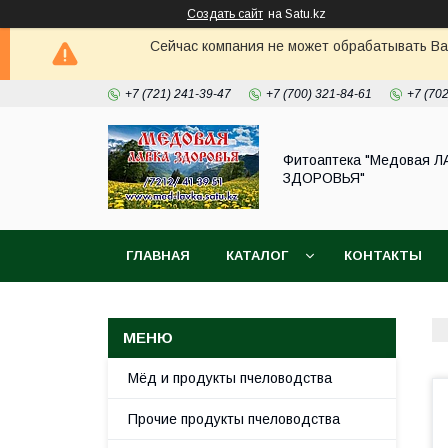
Создать сайт
на Satu.kz
Сейчас компания не может обрабатывать Ва
+7 (721) 241-39-47
+7 (700) 321-84-61
+7 (70
Фитоаптека "Медовая Л
ЗДОРОВЬЯ"
ГЛАВНАЯ
КАТАЛОГ
КОНТАКТЫ
Мёд и продукты пчеловодства
Прочие продукты пчеловодства