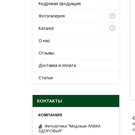
Кедровая продукция
Фотогалерея
Каталог
О нас
Отзывы
Доставка и оплата
Статьи
КОНТАКТЫ
С
п
Фитоаптека "Медовая ЛАВКА
с
ЗДОРОВЬЯ"