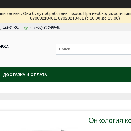
ши заявки . Они будут обработаны позже. При необходимости пиш
87003218461, 87023218461 (с 10.00 до 19.00)
2) 321-84-61
+7 (708) 246-90-40
АВКА
ДОСТАВКА И ОПЛАТА
Онкология ко