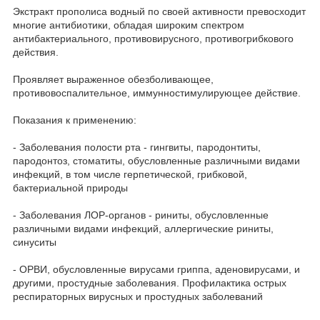
Экстракт прополиса водный по своей активности превосходит
многие антибиотики, обладая широким спектром
антибактериального, противовирусного, противогрибкового
действия.
Проявляет выраженное обезболивающее,
противовоспалительное, иммунностимулирующее действие.
Показания к применению:
- Заболевания полости рта - гингвиты, пародонтиты,
пародонтоз, стоматиты, обусловленные различными видами
инфекций, в том числе герпетической, грибковой,
бактериальной природы
- Заболевания ЛОР-органов - риниты, обусловленные
различными видами инфекций, аллергические риниты,
синуситы
- ОРВИ, обусловленные вирусами гриппа, аденовирусами, и
другими, простудные заболевания. Профилактика острых
респираторных вирусных и простудных заболеваний