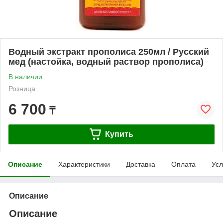
Водный экстракт прополиса 250мл / Русский
мед (настойка, водный раствор прополиса)
В наличии
Розница
6 700
₸
Купить
Описание
Характеристики
Доставка
Оплата
Усл
Описание
Описание