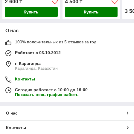
2 600
4 500
₸
₸
3 5
Купить
Купить
О нас
100% положительных из 5 отзывов за год
Работает с 03.10.2012
г. Караганда
Караганда, Казахстан
Контакты
Сегодня работает с 10:00 до 19:00
Показать весь график работы
О нас
Контакты