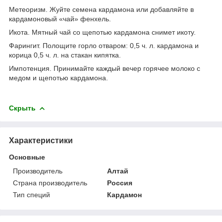
Метеоризм.
Жуйте семена кардамона или добавляйте в
кардамоновый «чай» фенхель.
Икота.
Мятный чай со щепотью кардамона снимет икоту.
Фарингит.
Полощите горло отваром: 0,5 ч. л. кардамона и
корица 0,5 ч. л. на стакан кипятка.
Импотенция
. Принимайте каждый вечер горячее молоко с
медом и щепотью кардамона.
Скрыть
Характеристики
Основные
Производитель
Алтай
Страна производитель
Россия
Тип специй
Кардамон