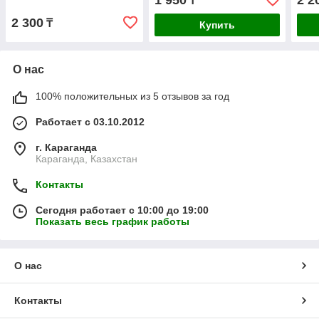
1 950
2 2
₸
2 300
₸
Купить
О нас
100% положительных из 5 отзывов за год
Работает с 03.10.2012
г. Караганда
Караганда, Казахстан
Контакты
Сегодня работает с 10:00 до 19:00
Показать весь график работы
О нас
Контакты