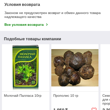
Условия возврата
Законом не предусмотрен возврат и обмен данного товара
надлежащего качества
Все условия возврата
Подобные товары компании
Молочай Палласа 10гр
Прополис 10 гр
Сем
для 
прор