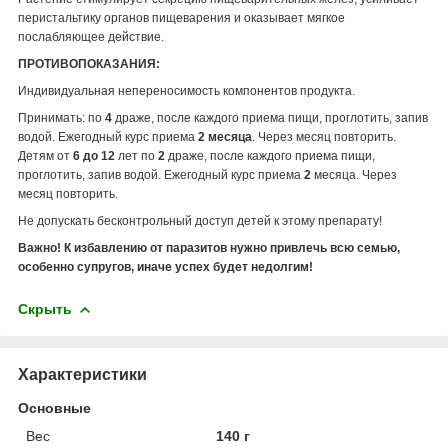
перистальтику органов пищеварения и оказывает мягкое
послабляющее действие.
ПРОТИВОПОКАЗАНИЯ:
Индивидуальная непереносимость компонентов продукта.
Принимать: по
4
драже, после каждого приема пищи, проглотить, запив
водой. Ежегодный курс приема
2 месяца
. Через месяц повторить.
Детям от
6 до 12
лет по
2
драже, после каждого приема пищи,
проглотить, запив водой. Ежегодный курс приема
2
месяца. Через
месяц повторить.
Не допускать бесконтрольный доступ детей к этому препарату!
Важно! К избавлению от паразитов нужно привлечь всю семью,
особенно супругов, иначе успех будет недолгим!
Скрыть
Характеристики
Основные
Вес
140 г