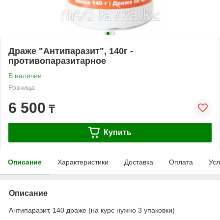
Драже "Антипаразит", 140г -
противопаразитарное
В наличии
Розница
6 500
₸
Купить
Описание
Характеристики
Доставка
Оплата
Усл
Описание
Антипаразит, 140 драже (на курс нужно 3 упаковки)