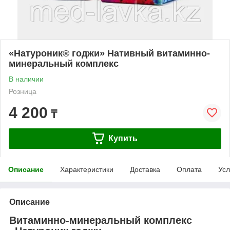
«Натуроник® годжи» Нативный витаминно-
минеральный комплекс
В наличии
Розница
4 200
₸
Купить
Описание
Характеристики
Доставка
Оплата
Усл
Описание
Витаминно-минеральный комплекс