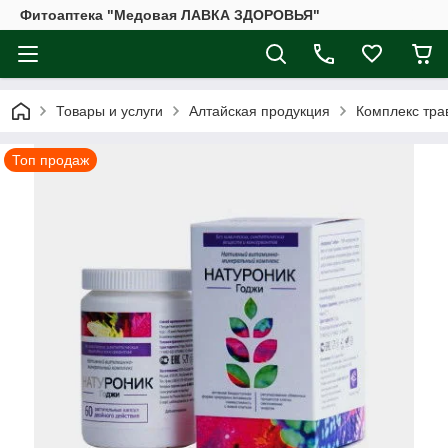
Фитоаптека "Медовая ЛАВКА ЗДОРОВЬЯ"
Товары и услуги
Алтайская продукция
Комплекc тра
Топ продаж