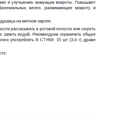
нию и улучшению эвакуации мокроты. Повышают
бронхиальных желез, разжижающие мокроту и
 душица на мятном сиропе.
ости рассасывать в ротовой полости или согреть
жно запить водой. Рекомендуем ограничить общее
очно употреблять В СТУКИ: 15 шт (3,0 г) драже
сте.