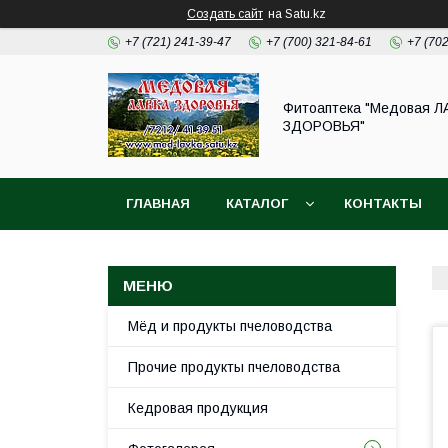
Создать сайт
на Satu.kz
+7 (721) 241-39-47
+7 (700) 321-84-61
+7 (70
Фитоаптека "Медовая Л
ЗДОРОВЬЯ"
ГЛАВНАЯ
КАТАЛОГ
КОНТАКТЫ
Мёд и продукты пчеловодства
Прочие продукты пчеловодства
Кедровая продукция