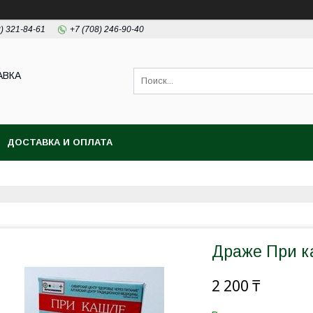
2) 321-84-61
+7 (708) 246-90-40
АВКА
ДОСТАВКА И ОПЛАТА
Драже При к
2 200 ₸