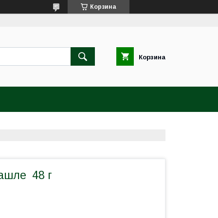
Корзина
Корзина
ашле 48 г