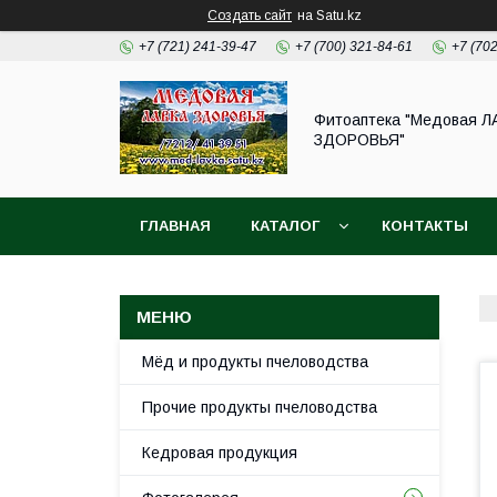
Создать сайт
на Satu.kz
+7 (721) 241-39-47
+7 (700) 321-84-61
+7 (70
Фитоаптека "Медовая Л
ЗДОРОВЬЯ"
ГЛАВНАЯ
КАТАЛОГ
КОНТАКТЫ
Мёд и продукты пчеловодства
Прочие продукты пчеловодства
Кедровая продукция