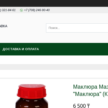
2) 321-84-61
+7 (708) 246-90-40
АВКА
ДОСТАВКА И ОПЛАТА
Маклюра Маз
"Маклюра" (К
6 500 ₸