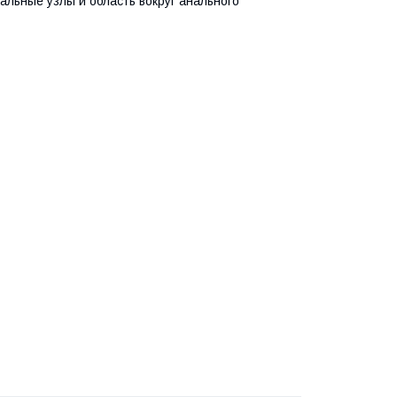
альные узлы и область вокруг анального