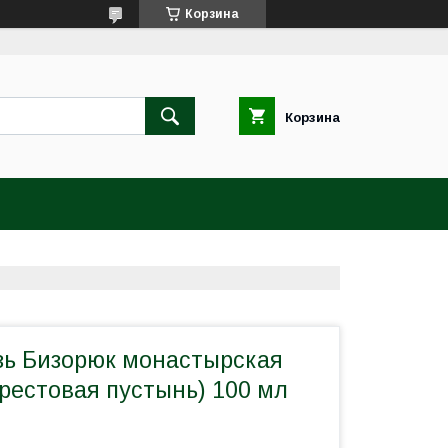
Корзина
Корзина
ь Бизорюк монастырская
рестовая пустынь) 100 мл