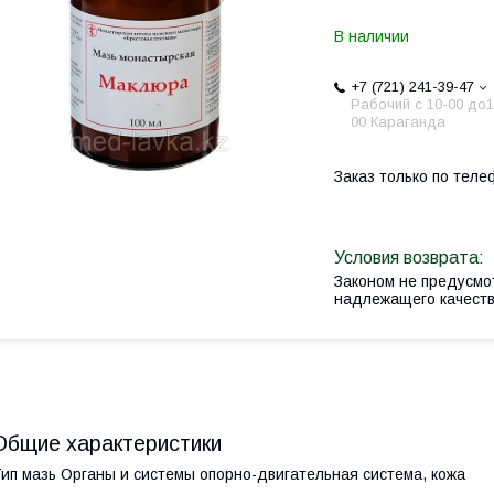
В наличии
+7 (721) 241-39-47
Рабочий с 10-00 до1
00 Караганда
Заказ только по теле
Законом не предусмо
надлежащего качест
Общие характеристики
ип мазь Органы и системы опорно-двигательная система, кожа