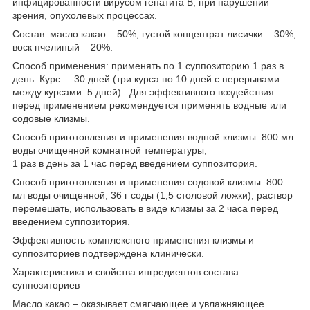
инфицированности вирусом гепатита В, при нарушении
зрения, опухолевых процессах.
Состав: масло какао – 50%, густой концентрат лисички – 30%,
воск пчелиный – 20%.
Способ применения: применять по 1 суппозиторию 1 раз в
день. Курс – 30 дней (три курса по 10 дней с перерывами
между курсами 5 дней). Для эффективного воздействия
перед применением рекомендуется применять водные или
содовые клизмы.
Способ приготовления и применения водной клизмы: 800 мл
воды очищенной комнатной температуры,
1 раз в день за 1 час перед введением суппозитория.
Способ приготовления и применения содовой клизмы: 800
мл воды очищенной, 36 г соды (1,5 столовой ложки), раствор
перемешать, использовать в виде клизмы за 2 часа перед
введением суппозитория.
Эффективность комплексного применения клизмы и
суппозиториев подтверждена клинически.
Характеристика и свойства ингредиентов состава
суппозиториев
Масло какао – оказывает смягчающее и увлажняющее