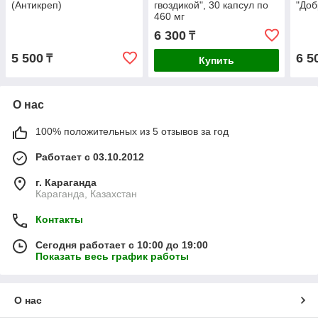
(Антикреп)
гвоздикой", 30 капсул по
"Доб
460 мг
6 300
₸
5 500
6 5
₸
Купить
О нас
100% положительных из 5 отзывов за год
Работает с 03.10.2012
г. Караганда
Караганда, Казахстан
Контакты
Сегодня работает с 10:00 до 19:00
Показать весь график работы
О нас