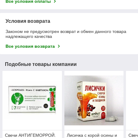
Все условия оплаты
Условия возврата
Законом не предусмотрен возврат и обмен данного товара
надлежащего качества
Все условия возврата
Подобные товары компании
Свечи АНТИГЕМОРРОЙ.
Лисичка с корой осины и
Свеч