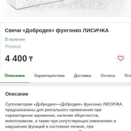
Свечи «Добродея» фунгонко ЛИСИЧКА
В наличии
Розница
4 400
₸
Описание
Характеристики
Доставка
Оплата
Усл
Описание
Суппозитории «Добродея»-«Добродея» фунгонко ЛИСИЧКА
предназначены для ректального применения при
паразитарном заражении, наличии яйцеглистов,
микоплазмозе, а также при сопутствующих изменениях и
нарушении функций и состояния печени, при