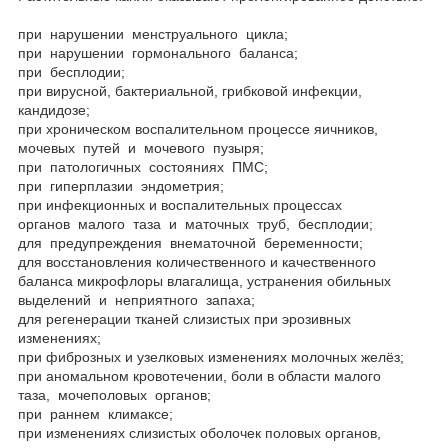
при нарушении менструального цикла;
при нарушении гормонального баланса;
при бесплодии;
при вирусной, бактериальной, грибковой инфекции,
кандидозе;
при хроническом воспалительном процессе яичников,
мочевых путей и мочевого пузыря;
при патологичных состояниях ПМС;
при гиперплазии эндометрия;
при инфекционных и воспалительных процессах
органов малого таза и маточных труб, бесплодии;
для предупреждения внематочной беременности;
для восстановления количественного и качественного
баланса микрофлоры влагалища, устранения обильных
выделений и неприятного запаха;
для регенерации тканей слизистых при эрозивных
изменениях;
при фиброзных и узелковых изменениях молочных желёз;
при аномальном кровотечении, боли в области малого
таза, мочеполовых органов;
при раннем климаксе;
при изменениях слизистых оболочек половых органов,