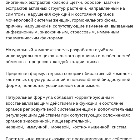
биогенных экстрактов красной щётки, боровой матки и
экстрактов активных структур растений, направленный на
симптомы нарушения функций и состояния органов
мочеполовой системы женщин, гормонального фона,
причины нарушений и сопутствующие изменения, вызванные
инфекционным, эндокринным, стрессовым, иммунным,
травматическим факторами.
Натуральный комплекс капель разработан с учётом
индивидуального цикла женского организма и особенностей
обменных процессов каждой стадии цикла.
Природная формула крема содержит биоактивный комплекс
клеточных структур растений в неизменённой биодоступной
форме, полностью усваиваемой организмом.
Натуральная формула обладает корректирующим и
восстанавливающим действием на функции и состояние
органов репродуктивной системы женщин и дополнительным
регулирующим действием при сопутствующих осложнениях
органов эндокринной, пищеварительной,
нервной, иммунной, мочевой, костно-мышечной систем.
Растительные капли оказывают пролонгированное действие: