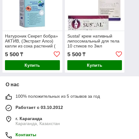
Натуроник Секрет бобра»
Sustal' крем нативный
АКТИВ, (Экстракт Алоэ)
липосомальный для тела
капли из сока растений (
10 стиков по 3мл
средство для глаз), 10 мл.
5 500
5 500
₸
₸
Купить
Купить
О нас
100% положительных из 5 отзывов за год
Работает с 03.10.2012
г. Караганда
Караганда, Казахстан
Контакты