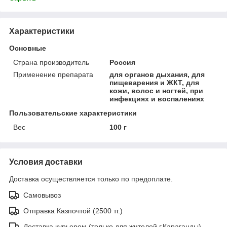
Характеристики
Основные
Страна производитель
Россия
Применение препарата
для органов дыхания, для
пищеварения и ЖКТ, для
кожи, волос и ногтей, при
инфекциях и воспалениях
Пользовательские характеристики
Вес
100 г
Условия доставки
Доставка осуществляется только по предоплате.
Самовывоз
Отправка Казпочтой (2500 тг.)
Доставка курьером (только для жителей г.Караганды)