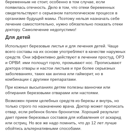
беременным не стоит, особенно в том случае, если
появилась отечность. Дело в том, что отеки беременных
свидетельствуют о серьезном патологическом процессе в
организме будущей мамы. Поэтому нельзя назначать себе
лечение самостоятельно, нужно обязательно показать отеки
доктору. Самолечение недопустимо!
Для детей
Используют березовые листья и для лечения детей. Чаще
всего составы на их основе употребляют в качестве наружных
средств. Они эффективно действуют в лечении простуд, ОРЗ
и ОРВИ: ими полощут горло, промывают нос. Прописывают
доктора отвары и настои листьев и при более серьезных
заболеваниях, таких как ангина или гайморит, но в
комбинации с другими препаратами.
При кожных высыпаниях детям полезны ванночки или
обтирания березовыми отварами или настоями.
Возможен прием целебных средств из березы и внутрь, но
только строго по назначению врача. Доктор может прописать
отвар, если ребенок болен бронхитом. Хороший результат
дает прием березовых составов для избавления от аскарид
или остриц. Но все же надо помнить, что до 12 лет лучше
обойтись альтернативными способами.