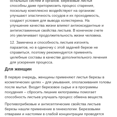
остальных систем и органов. Березовые листья
способны даже притормозить процесс старения,
поскольку комплексно воздействуют на организм:
улучшают эластичность сосудов и их проходимость,
создают условия для вывода холестерина. На
улучшение качества жизни влияют антиоксидантные и
антигистаминные свойства листьев. В конечном счете
это увеличивает продолжительность жизни человека.
Замечена и способность листьев изгонять
паразитов, но в одиночку с этой задачей березе не
справиться, поэтому рекомендуется применять
целебные составы в качестве дополнительного лечения
для ускорения процесса.
Для женщин
В первую очередь, женщины применяют листья березы в
косметических целях – для умывания, ополаскивания головы
после мытья. Входит березовое сырье и в программы
похудения – сбросить лишние килограммы помогает
способность листьев улучшать процесс обмена веществ.
Противогрибковые и антисептические свойства листьев
березы нашли применение в гинекологии. Березовыми
отварами и настоями в слабой концентрации проводятся