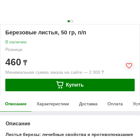
Березовые листья, 50 гр, п/п
В наличии
Розница
460
₸
Минимальная сумма заказа на сайте — 2 000 ₸
Купить
Описание
Характеристики
Доставка
Оплата
Усл
Описание
Листья березы: лечебные свойства и противопоказания