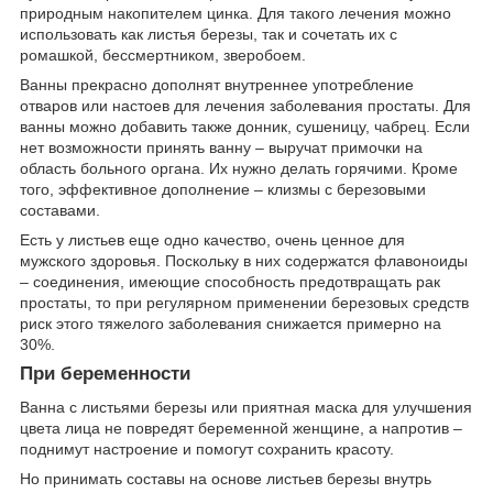
природным накопителем цинка. Для такого лечения можно
использовать как листья березы, так и сочетать их с
ромашкой, бессмертником, зверобоем.
Ванны прекрасно дополнят внутреннее употребление
отваров или настоев для лечения заболевания простаты. Для
ванны можно добавить также донник, сушеницу, чабрец. Если
нет возможности принять ванну – выручат примочки на
область больного органа. Их нужно делать горячими. Кроме
того, эффективное дополнение – клизмы с березовыми
составами.
Есть у листьев еще одно качество, очень ценное для
мужского здоровья. Поскольку в них содержатся флавоноиды
– соединения, имеющие способность предотвращать рак
простаты, то при регулярном применении березовых средств
риск этого тяжелого заболевания снижается примерно на
30%.
При беременности
Ванна с листьями березы или приятная маска для улучшения
цвета лица не повредят беременной женщине, а напротив –
поднимут настроение и помогут сохранить красоту.
Но принимать составы на основе листьев березы внутрь