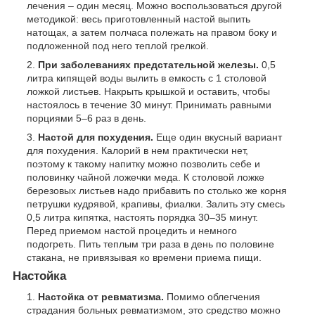
лечения – один месяц. Можно воспользоваться другой
методикой: весь приготовленный настой выпить
натощак, а затем полчаса полежать на правом боку и
подложенной под него теплой грелкой.
При заболеваниях предстательной железы.
0,5
литра кипящей воды вылить в емкость с 1 столовой
ложкой листьев. Накрыть крышкой и оставить, чтобы
настоялось в течение 30 минут. Принимать равными
порциями 5–6 раз в день.
Настой для похудения.
Еще один вкусный вариант
для похудения. Калорий в нем практически нет,
поэтому к такому напитку можно позволить себе и
половинку чайной ложечки меда. К столовой ложке
березовых листьев надо прибавить по столько же корня
петрушки кудрявой, крапивы, фиалки. Залить эту смесь
0,5 литра кипятка, настоять порядка 30–35 минут.
Перед приемом настой процедить и немного
подогреть. Пить теплым три раза в день по половине
стакана, не привязывая ко времени приема пищи.
Настойка
Настойка от ревматизма.
Помимо облегчения
страдания больных ревматизмом, это средство можно