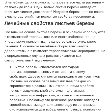
В лечебных целях можно использовать все части растения –
от почек до коры. Одни только листья березы обладают
стольким числом достоинств! Недаром береза прочно вошла
в число растений, чьи полезные свойства неоспоримы.
Лечебные свойства листьев березы
Составы на основе листьев березы в основном используются
в комплексной терапии того или иного заболевания, но
иногда могут применяться в качестве самостоятельного
лечения. В основном целебные сборы включаются
дополнительно в комплекс терапевтических мероприятий, но
в определенных случаях рассматриваются как
самостоятельный вид лечения.
Листья березы используются благодаря
противовоспалительному и антисептическому
свойствам. Дерево считается природным антисептиком.
Составы на основе березовых листьев прекрасно
справляются с различными отклонениями в работе
почек и выделительной системы – циститами,
нефрозами или нефритами, а также мочекаменной
болезнью. Поскольку это целебное растение обладает
способностью выводить лишнюю воду из организма,
оно используется для избавления от отеков, понижения