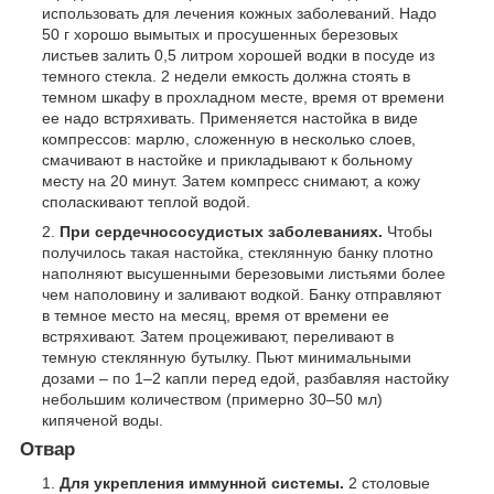
использовать для лечения кожных заболеваний. Надо
50 г хорошо вымытых и просушенных березовых
листьев залить 0,5 литром хорошей водки в посуде из
темного стекла. 2 недели емкость должна стоять в
темном шкафу в прохладном месте, время от времени
ее надо встряхивать. Применяется настойка в виде
компрессов: марлю, сложенную в несколько слоев,
смачивают в настойке и прикладывают к больному
месту на 20 минут. Затем компресс снимают, а кожу
споласкивают теплой водой.
При сердечнососудистых заболеваниях.
Чтобы
получилось такая настойка, стеклянную банку плотно
наполняют высушенными березовыми листьями более
чем наполовину и заливают водкой. Банку отправляют
в темное место на месяц, время от времени ее
встряхивают. Затем процеживают, переливают в
темную стеклянную бутылку. Пьют минимальными
дозами – по 1–2 капли перед едой, разбавляя настойку
небольшим количеством (примерно 30–50 мл)
кипяченой воды.
Отвар
Для укрепления иммунной системы.
2 столовые