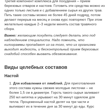
Третий компонент комплекса для похудения – прием
березовых отваров и настоев. Готовить эти средства можно из
одних только листьев и с добавлением сырья из других трав.
Пить такие составы можно не более 45 дней подряд, потом
делают перерыв на месяц и снова курс повторяют. При этом
желательно каждые 2–3 недели менять состав травяного
сбора.
Важно:
желающим похудеть следует делать это под
наблюдением специалиста. Надо помнить, что
килограммы пропадают из-за того, что из организма
выходит жидкость, и бесконтрольный прием березовых
снадобий способен вызвать обезвоживание.
Виды целебных составов
Настой
Для избавления от лямблий.
Для приготовления
этого состава нужны свежие молодые листочки – не
более 1,5 см в диаметре. Горсть такого сырья заливают
250 мл кипятка и укрывают на 30 минут одеялом для
тепла. Процеженный настой делят на три части и
выпивают их в течение дня за 30 минут до еды. Курс