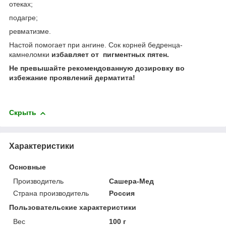
отеках;
подагре;
ревматизме.
Настой помогает при ангине. Сок корней бедренца-
камнеломки
избавляет от пигментных пятен.
Не превышайте рекомендованную дозировку во
избежание проявлений дерматита!
Скрыть
Характеристики
Основные
Производитель
Сашера-Мед
Страна производитель
Россия
Пользовательские характеристики
Вес
100 г