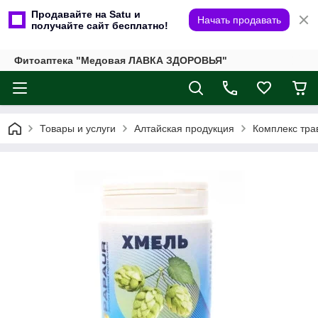
Продавайте на Satu и
Начать продавать
получайте сайт бесплатно!
Фитоаптека "Медовая ЛАВКА ЗДОРОВЬЯ"
Товары и услуги
Алтайская продукция
Комплекc тра