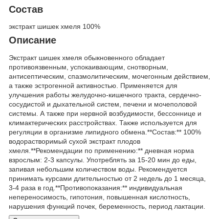
Состав
экстракт шишек хмеля 100%
Описание
Экстракт шишек хмеля обыкновенного обладает
противоязвенным, успокаивающим, снотворным,
антисептическим, спазмолитическим, мочегонным действием,
а также эстрогенной активностью. Применяется для
улучшения работы желудочно-кишечного тракта, сердечно-
сосудистой и дыхательной систем, печени и мочеполовой
системы. А также при нервной возбудимости, бессоннице и
климактерических расстройствах. Также используется для
регуляции в организме липидного обмена.**Состав:** 100%
водорастворимый сухой экстракт плодов
хмеля.**Рекомендации по применению:** дневная норма
взрослым: 2-3 капсулы. Употреблять за 15-20 мин до еды,
запивая небольшим количеством воды. Рекомендуется
принимать курсами длительностью от 2 недель до 1 месяца,
3-4 раза в год.**Противопоказания:** индивидуальная
непереносимость, гипотония, повышенная кислотность,
нарушения функций почек, беременность, период лактации.