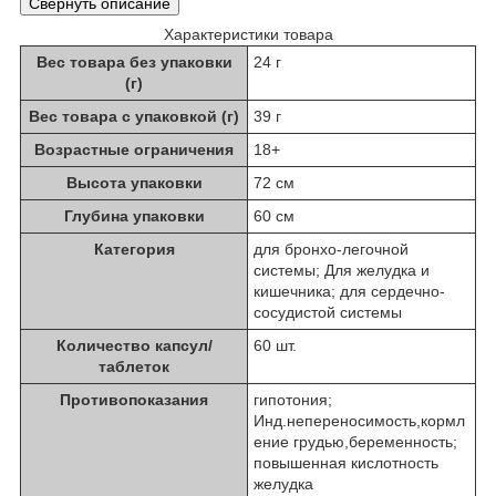
Свернуть описание
Характеристики товара
Вес товара без упаковки
24 г
(г)
Вес товара с упаковкой (г)
39 г
Возрастные ограничения
18+
Высота упаковки
72 см
Глубина упаковки
60 см
Категория
для бронхо-легочной
системы; Для желудка и
кишечника; для сердечно-
сосудистой системы
Количество капсул/
60 шт.
таблеток
Противопоказания
гипотония;
Инд.непереносимость,кормл
ение грудью,беременность;
повышенная кислотность
желудка