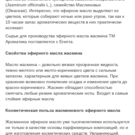
(Jasminum officinalis L.), семейство Маслиновых
(Oleaceae). Интересно, что эфирное масло выделяют из
цветков, которые собирают ночью или рано утром, так как к
10 часам запас ароматических веществ в них практически
иссякает.
Сырье для производства эфирного масла жасмина ТМ
Ароматика поставляется с Египта.
Свойства эфирного масла жасмина
Масло жасмина – довольно вязкая прозрачная жидкость
темно-желтого или желто-коричневого цвета с сильным
запахом, характерным для живых цветков жасмина. При
хранении возможно появление осадка и изменение цвета до
красно-коричневого. Жасмин обладает способностью
смягчать любые резкие ароматические ноты. Входит в самые
стойкие эфирные масла.
Косметическая польза жасминового эфирного масла
Жасминное эфирное масло уже тысячелетиями используется
не только в качестве основы парфюмерных композиций, но и
для изготовления косметических средств. Увлажняющий,