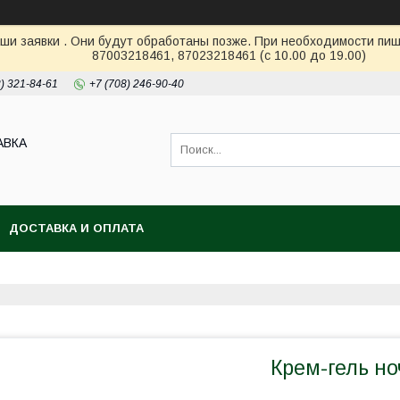
ши заявки . Они будут обработаны позже. При необходимости пиш
87003218461, 87023218461 (с 10.00 до 19.00)
2) 321-84-61
+7 (708) 246-90-40
АВКА
ДОСТАВКА И ОПЛАТА
Крем-гель н