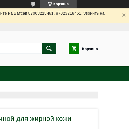
Корзина
ите на Ватсап 87003218461, 87023218461. Звонить на
Корзина
очной для жирной кожи