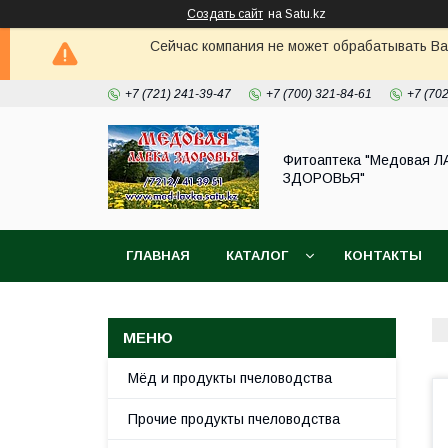
Создать сайт
на Satu.kz
Сейчас компания не может обрабатывать Ва
+7 (721) 241-39-47
+7 (700) 321-84-61
+7 (70
Фитоаптека "Медовая Л
ЗДОРОВЬЯ"
ГЛАВНАЯ
КАТАЛОГ
КОНТАКТЫ
Мёд и продукты пчеловодства
Прочие продукты пчеловодства