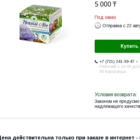
5 000 ₸
Под заказ
Отправка с 22 авг
Купить
+7 (721) 241-39-47
Рабочий с 10-00 до1
00 Караганда
Законом не предусмо
надлежащего качест
Цена действительна только при заказе в интернет - 