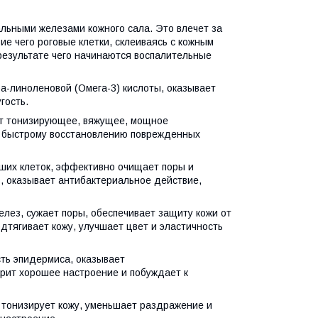
льными железами кожного сала. Это влечет за
ие чего роговые клетки, склеиваясь с кожным
 результате чего начинаются воспалительные
а-линоленовой (Омега-3) кислоты, оказывает
гость.
ает тонизирующее, вяжущее, мощное
т быстрому восстановлению поврежденных
рших клеток, эффективно очищает поры и
, оказывает антибактериальное действие,
лез, сужает поры, обеспечивает защиту кожи от
тягивает кожу, улучшает цвет и эластичность
ть эпидермиса, оказывает
рит хорошее настроение и побуждает к
тонизирует кожу, уменьшает раздражение и