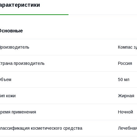
арактеристики
Основные
роизводитель
Компас з
трана производитель
Россия
Объем
50 мл
ип кожи
Жирная
ремя применения
Ночной
лассификация косметического средства
Лечебная