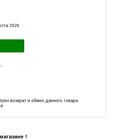
уста 2026
9-
трен возврат и обмен данного товара
ва
магазине !