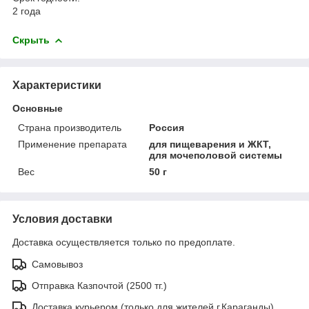
2 года
Скрыть
Характеристики
Основные
Страна производитель
Россия
Применение препарата
для пищеварения и ЖКТ,
для мочеполовой системы
Вес
50 г
Условия доставки
Доставка осуществляется только по предоплате.
Самовывоз
Отправка Казпочтой (2500 тг.)
Доставка курьером (только для жителей г.Караганды)