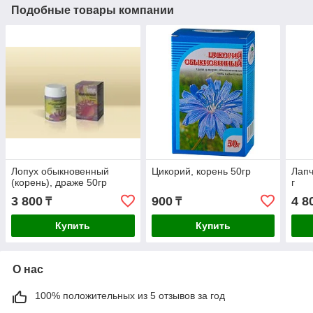
Подобные товары компании
Лопух обыкновенный
Цикорий, корень 50гр
Лапч
(корень), драже 50гр
г
3 800
900
4 8
₸
₸
Купить
Купить
О нас
100% положительных из 5 отзывов за год