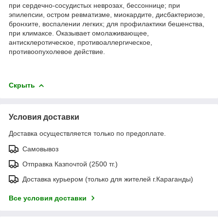
при сердечно-сосудистых неврозах, бессоннице; при
эпилепсии, остром ревматизме, миокардите, дисбактериозе,
бронхите, воспалении легких; для профилактики бешенства,
при климаксе. Оказывает омолаживающее,
антисклеротическое, противоаллергическое,
противоопухолевое действие.
Скрыть
Условия доставки
Доставка осуществляется только по предоплате.
Самовывоз
Отправка Казпочтой (2500 тг.)
Доставка курьером (только для жителей г.Караганды)
Все условия доставки