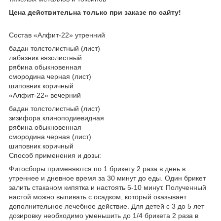
Цена действительна только при заказе по сайту!
Состав «Алфит-22» утренний
бадан толстолистный (лист)
лабазник вязолистный
рябина обыкновенная
смородина черная (лист)
шиповник коричный
«Алфит-22» вечерний
бадан толстолистный (лист)
зизифора клиноподиевидная
рябина обыкновенная
смородина черная (лист)
шиповник коричный
Способ применения и дозы:
Фитосборы применяются по 1 брикету 2 раза в день в
утреннее и дневное время за 30 минут до еды. Один брикет
залить стаканом кипятка и настоять 5-10 минут. Полученный
настой можно выпивать с осадком, который оказывает
дополнительное лечебное действие. Для детей с 3 до 5 лет
дозировку необходимо уменьшить до 1/4 брикета 2 раза в