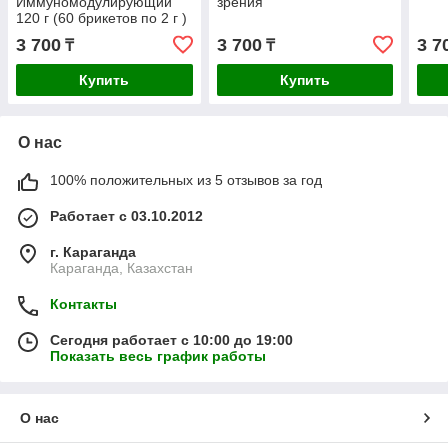
Иммуномодулирующий
зрения
120 г (60 брикетов по 2 г )
3 700
3 700
3 7
₸
₸
Купить
Купить
О нас
100% положительных из 5 отзывов за год
Работает с 03.10.2012
г. Караганда
Караганда, Казахстан
Контакты
Сегодня работает с 10:00 до 19:00
Показать весь график работы
О нас