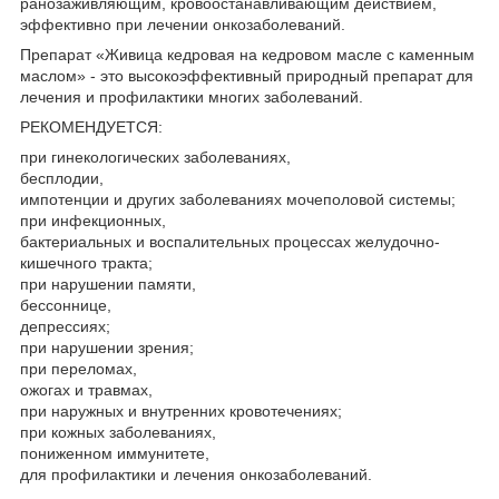
ранозаживляющим, кровоостанавливающим действием,
эффективно при лечении онкозаболеваний.
Препарат «Живица кедровая на кедровом масле с каменным
маслом» - это высокоэффективный природный препарат для
лечения и профилактики многих заболеваний.
РЕКОМЕНДУЕТСЯ:
при гинекологических заболеваниях,
бесплодии,
импотенции и других заболеваниях мочеполовой системы;
при инфекционных,
бактериальных и воспалительных процессах желудочно-
кишечного тракта;
при нарушении памяти,
бессоннице,
депрессиях;
при нарушении зрения;
при переломах,
ожогах и травмах,
при наружных и внутренних кровотечениях;
при кожных заболеваниях,
пониженном иммунитете,
для профилактики и лечения онкозаболеваний.