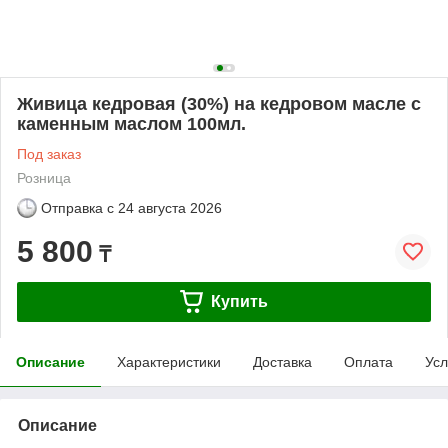
Живица кедровая (30%) на кедровом масле с
каменным маслом 100мл.
Под заказ
Розница
Отправка с
24 августа 2026
5 800
₸
Купить
Описание
Характеристики
Доставка
Оплата
Усл
Описание