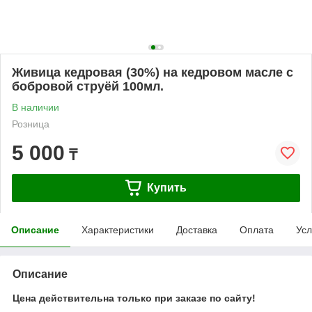
Живица кедровая (30%) на кедровом масле с
бобровой струёй 100мл.
В наличии
Розница
5 000
₸
Купить
Описание
Характеристики
Доставка
Оплата
Усл
Описание
Цена действительна только при заказе по сайту!