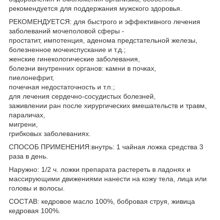
рекомендуется для поддержания мужского здоровья.
РЕКОМЕНДУЕТСЯ: для быстрого и эффективного лечения
заболеваний мочеполовой сферы -
простатит, импотенция, аденома предстательной железы,
болезненное мочеиспускание и т.д.;
женские гинекологические заболевания,
болезни внутренних органов: камни в почках,
пиелонефрит,
почечная недостаточность и т.п.;
для лечения сердечно-сосудистых болезней,
заживлении ран после хирургических вмешательств и травм,
параличах,
мигрени,
грибковых заболеваниях.
СПОСОБ ПРИМЕНЕНИЯ:внутрь: 1 чайная ложка средства 3
раза в день.
Наружно: 1/2 ч. ложки препарата растереть в ладонях и
массирующими движениями нанести на кожу тела, лица или
головы и волосы.
СОСТАВ: кедровое масло 100%, бобровая струя, живица
кедровая 100%.