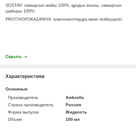
SOSTAV: самырсын майы 100%, құндыз ағыны, самырсын
шайыры 100%.
PROTIVOPOKAZANIYA: компоненттердің жеке төзбеушілігі.
Скрыть
Характеристики
Основные
Производитель
Ambrella
Страна производитель
Россия
Форма выпуска
Жидкость
Объем
100 мл