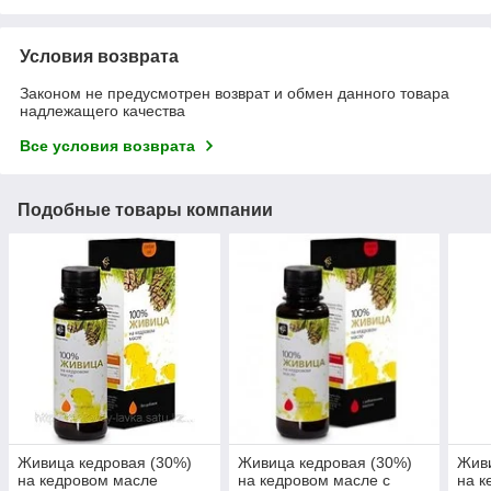
Условия возврата
Законом не предусмотрен возврат и обмен данного товара
надлежащего качества
Все условия возврата
Подобные товары компании
Живица кедровая (30%)
Живица кедровая (30%)
Живи
на кедровом масле
на кедровом масле с
на к