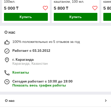
100мл.
каштаном, 100 мл.
кам
5 000
5 800
5 8
₸
₸
Купить
Купить
О нас
100% положительных из 5 отзывов за год
Работает с 03.10.2012
г. Караганда
Караганда, Казахстан
Контакты
Сегодня работает с 10:00 до 19:00
Показать весь график работы
О нас