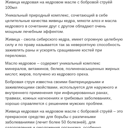
Живица кедровая на кедровом масле с бобровой струёй
100мл
Уникальный природный комплекс, сочетающий в себе
целительные качества живицы кедра, мякоти алоэ и масла
кедрового в сочетании друг с другом обладают очень
мощным лечебным эффектом.
Живица - смола сибирского кедра, имеет огромную целебную
силу и по праву называется так за невероятную способность
заживлять раны и ускорять сращивание костей при
переломах.
Масло кедровое – содержит уникальный комплекс
минералов, витаминов, белков, полиненасыщенных жирных
кислот, жиров, получено из кедрового ореха.
Бобровая струя известна своими бактерицидными и
заживляющими свойствами, используется для наружного и
внутреннего применения при инфицированных ранах,
травмах, кожных нагноениях и грибковых заболеваниях,
хорошо справляется с решением мужских проблем.
Живица кедровая на кедровом масле с бобровой струёй – это
прекрасное средство для борьбы с различными
заболеваниями (лечит более 50 болезней), для
оздоровления и омоложения организма, особенно