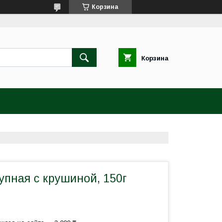
Корзина
Корзина
упная с крушиной, 150г