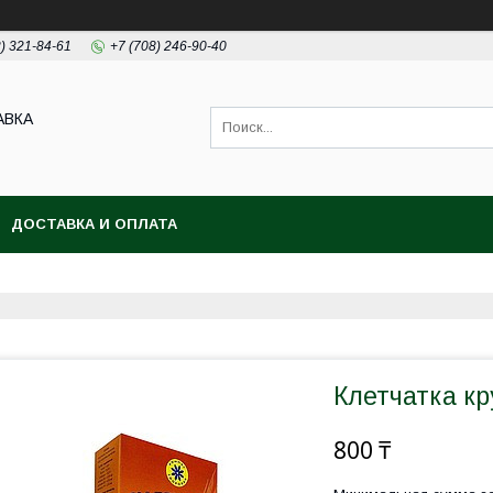
2) 321-84-61
+7 (708) 246-90-40
АВКА
ДОСТАВКА И ОПЛАТА
Клетчатка кр
800 ₸