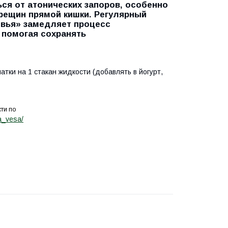
ся от атонических запоров, особенно
трещин прямой кишки. Регулярный
овья» замедляет процесс
 помогая сохранять
атки на 1 стакан жидкости (добавлять в йогурт,
ти по
a_vesa/