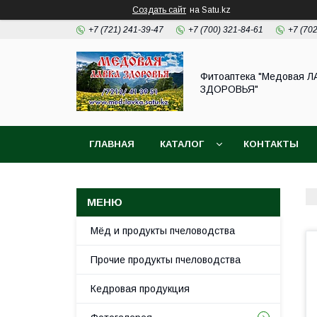
Создать сайт
на Satu.kz
+7 (721) 241-39-47
+7 (700) 321-84-61
+7 (70
Фитоаптека "Медовая Л
ЗДОРОВЬЯ"
ГЛАВНАЯ
КАТАЛОГ
КОНТАКТЫ
Мёд и продукты пчеловодства
Прочие продукты пчеловодства
Кедровая продукция