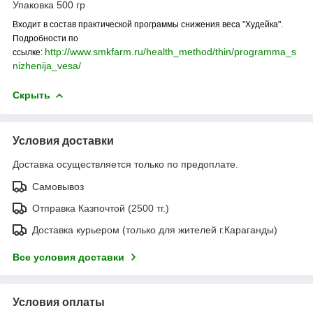
Упaковка 500 гр
Входит в состав практической программы снижения веса "Худейка".
Подробности по
http://www.smkfarm.ru/health_method/thin/programma_s
ссылке:
nizhenija_vesa/
Скрыть
Условия доставки
Доставка осуществляется только по предоплате.
Самовывоз
Отправка Казпочтой (2500 тг.)
Доставка курьером (только для жителей г.Караганды)
Все условия доставки
Условия оплаты