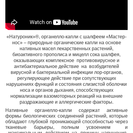
«Натуроник»®, органелло-капли с шалфеем «Мастер-
нос» – природные органические капли на основе
нативных масел лекарственных растений,
биоактивного прополиса и мицелл сока шалфея,
оказывающих комплексное противовирусное и
антибактериальное действие на возбудителей
вирусной и бактериальной инфекции лор-органов,
регулирующее действие при сопутствующих
нарушениях функций и состояния слизистой оболочки
носа и органов дыхания, способствующих
нормализации вазомоторных реакций на внешние
раздражающие и аллергические факторы.
Нативные органелло-капли содержат активные
формы биологических соединений растений, которые
обладают глубокой проникающей способностью через
тканевые барьеры, полным усвоением и
максимальным действием на причину нарушения,