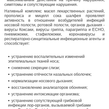
симптомы и сопутствующие нарушения.
Нативный комплекс масел лекарственных растений,
прополиса и мицелл сока шалфея проявляет
активность в отношении возбудителей инфекций
носовой полости, ротовой полости, органов дыхания -
вирусы Коксаки, вирусы гриппа, парагриппа и ЕСНО,
пневмококки, стафилококки, коронавирусы и
респираторно-синцитиальные инфекционные агенты и
способствует:
устранению воспалительных изменений
эпителиальных тканей носа;
снижению секреции слизи;
устранению отёчности назальных оболочек;
нормализации носового дыхания;
восстановлению анализаторов обоняния;
устранению интоксикации организма;
устранению сопутствующей грибковой
инфекции лор-органов, вызываемой грибами