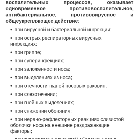
воспалительных процессов, оказывает
одновременное противовоспалительное,
антибактериальное, противовирусное и
общеукрепляющее действие:
при вирусной и бактериальной инфекции;
при острых респираторных вирусных
инфекциях;
при гриппе;
при суперинфекциях;
при заложенности носа;
при выделениях из носа;
при отёчности тканей носовых раковин;
при слезотечении;
при гнойных выделениях;
при снижении обоняния;
при нервно-рефлекторных реакциях слизистой
оболочки носа на внешние раздражающие
факторы;