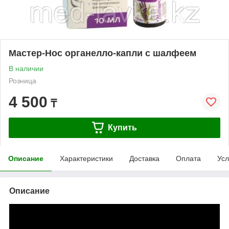
Мастер-Нос органелло-капли с шалфеем
В наличии
Розница
4 500
₸
Купить
Описание
Характеристики
Доставка
Оплата
Усл
Описание