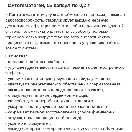
Пантогематоген, 56 капсул по 0,2 г
«Пантогематоген»
улучшает обменные процессы, повышает
работоспособность, стабилизирует высшую нервную
деятельность, функции вегетативной и сердечно-сосудистой
систем, положительно влияет на выработку половых
гормонов, оптимизирует течение всех энергетических
процессов в организме, что приводит к улучшению работы
всех его систем.
Свойства:
- повышает работоспособность;
- улучшает деятельность мозга и память за счет ноотропного
эффекта;
- увеличивает потенцию у мужчин и либидо у женщин;
- участвует в энергетическом обеспечении сперматогенеза,
повышает вероятность оплодотворения и зачатия;
- стимулирует питание сердечной мышцы;
- способствует переработке жиров в энергию;
- ускоряет рост и улучшает состояние костной ткани;
- сокращает период восстановления (после физических
нагрузок, послеоперационный период);
- укрепляет иммунитет;
- замедляет процесс старения за счет улучшения обменных