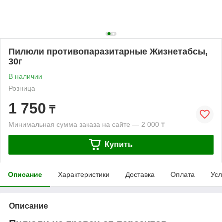
Пилюли противопаразитарные Жизнетабсы,
30г
В наличии
Розница
1 750
₸
Минимальная сумма заказа на сайте — 2 000 ₸
Купить
Описание
Характеристики
Доставка
Оплата
Усл
Описание