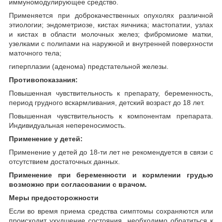
иммуномодулирующее средство.
Применяется при доброкачественных опухолях различной
этиологии; эндометриозе, кистах яичника; мастопатии, узлах
и кистах в области молочных желез; фибромиоме матки,
узелками с полипами на наружной и внутренней поверхности
маточного тела;
гиперплазии (аденома) предстательной железы.
Противопоказания:
Повышенная чувствительность к препарату, беременность,
период грудного вскармливания, детский возраст до 18 лет.
Повышенная чувствительность к компонентам препарата.
Индивидуальная непереносимость.
Применение у детей:
Применение у детей до 18-ти лет не рекомендуется в связи с
отсутствием достаточных данных.
Применение при беременности и кормлении грудью
возможно при согласовании с врачом.
Меры предосторожности
Если во время приема средства симптомы сохраняются или
происходит ухудшение состояния, необходимо обратиться к