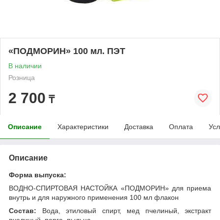
«ПОДМОРИН» 100 мл. ПЭТ
В наличии
Розница
2 700
₸
Описание
Характеристики
Доставка
Оплата
Усл
Описание
Форма выпуска:
ВОДНО-СПИРТОВАЯ НАСТОЙКА «ПОДМОРИН» для приема
внутрь и для наружного применения 100 мл флакон
Состав:
Вода, этиловый спирт, мед пчелиный, экстракт
пчелиный, перга, пыльца.