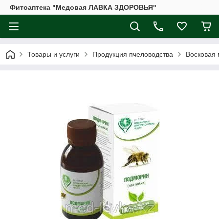
Фитоаптека "Медовая ЛАВКА ЗДОРОВЬЯ"
Товары и услуги
Продукция пчеловодства
Восковая 