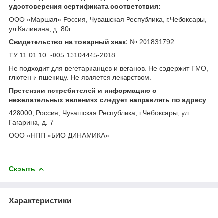
удостоверения сертификата соответствия:
ООО «Маршал» Россия, Чувашская Республика, г.Чебоксары,
ул.Калинина, д. 80г
Свидетельство на товарный знак:
№ 201831792
ТУ 11.01.10. -005.13104445-2018
Не подходит для вегетарианцев и веганов. Не содержит ГМО,
глютен и пшеницу. Не является лекарством.
Претензии потребителей и информацию о
нежелательных явлениях следует направлять по адресу
:
428000, Россия, Чувашская Республика, г.Чебоксары, ул.
Гагарина, д. 7
ООО «НПП «БИО ДИНАМИКА»
Скрыть
Характеристики