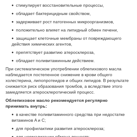
стимулирует восстановительные процессы,
обладает бактерицидным свойством,
задерживает рост патогенных микроорганизмов,
положительно влияет на липидный обмен печени,
защищает клеточные мембраны от повреждающего
действия химических агентов,
препятствует развитию атеросклероза,
обладает поливитаминным действием.
При систематическом употреблении облепихового масла
наблюдается постепенное снижение в крови общего
холестерина, липопротеидов и общих липидов. В результате
снижается риск образования тромбов, а вследствие этого
замедляется атеросклеротический процесс.
Облепиховое масло рекомендуется регулярно
принимать внутрь:
в качестве поливитаминного средства при недостатке
витаминов A и С;
для профилактики развития атеросклероза;
для нормализации обмена веществ;