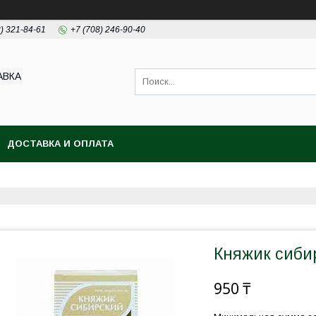
2) 321-84-61
+7 (708) 246-90-40
АВКА
ДОСТАВКА И ОПЛАТА
Княжик сибир
950 ₸