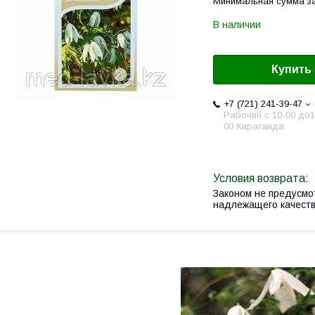
Минимальная сумма за
В наличии
Купить
+7 (721) 241-39-47
Рабочий с 10-00 до1
00 Караганда
Законом не предусмо
надлежащего качест