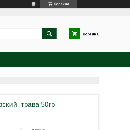
Корзина
Корзина
ский, трава 50гр