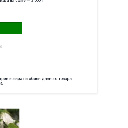
каза на сайте — 2 000 ₸
9-
трен возврат и обмен данного товара
ва