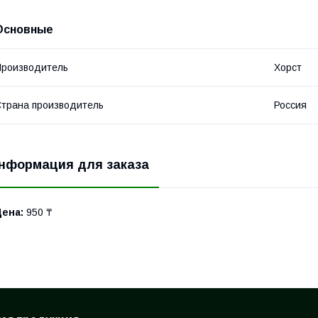
Основные
роизводитель
Хорст
трана производитель
Россия
нформация для заказа
Цена:
950 ₸