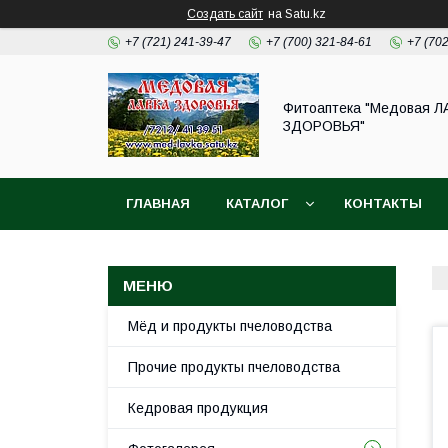
Создать сайт
на Satu.kz
+7 (721) 241-39-47
+7 (700) 321-84-61
+7 (70
Фитоаптека "Медовая Л
ЗДОРОВЬЯ"
ГЛАВНАЯ
КАТАЛОГ
КОНТАКТЫ
Мёд и продукты пчеловодства
Прочие продукты пчеловодства
Кедровая продукция