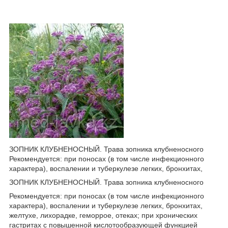
ЗОПНИК КЛУБНЕНОСНЫЙ. Трава зопника клубненосного
Рекомендуется: при поносах (в том числе инфекционного
характера), воспалении и туберкулезе легких, бронхитах,
ЗОПНИК КЛУБНЕНОСНЫЙ. Трава зопника клубненосного
Рекомендуется: при поносах (в том числе инфекционного
характера), воспалении и туберкулезе легких, бронхитах,
желтухе, лихорадке, геморрое, отеках; при хронических
гастритах с повышенной кислотообразующей функцией