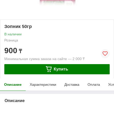
Зопник 50гр
В наличии
Розница
900
₸
Минимальная сумма заказа на сайте — 2 000 ₸
Купить
Описание
Характеристики
Доставка
Оплата
Усл
Описание