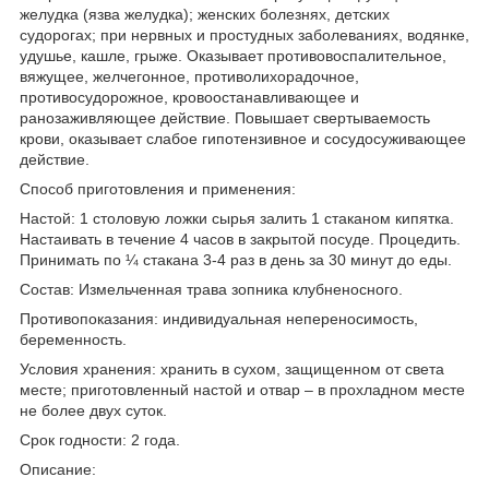
желудка (язва желудка); женских болезнях, детских
судорогах; при нервных и простудных заболеваниях, водянке,
удушье, кашле, грыже. Оказывает противовоспалительное,
вяжущее, желчегонное, противолихорадочное,
противосудорожное, кровоостанавливающее и
ранозаживляющее действие. Повышает свертываемость
крови, оказывает слабое гипотензивное и сосудосуживающее
действие.
Способ приготовления и применения:
Настой: 1 столовую ложки сырья залить 1 стаканом кипятка.
Настаивать в течение 4 часов в закрытой посуде. Процедить.
Принимать по ¼ стакана 3-4 раз в день за 30 минут до еды.
Состав: Измельченная трава зопника клубненосного.
Противопоказания: индивидуальная непереносимость,
беременность.
Условия хранения: хранить в сухом, защищенном от света
месте; приготовленный настой и отвар – в прохладном месте
не более двух суток.
Срок годности: 2 года.
Описание: