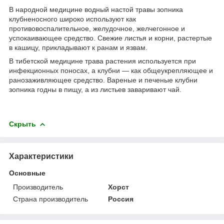
В народной медицине водный настой травы зопника
клубненосного широко используют как
противовоспалительное, желудочное, желчегонное и
успокаивающее средство. Свежие листья и корни, растертые
в кашицу, прикладывают к ранам и язвам.
В тибетской медицине трава растения используется при
инфекционных поносах, а клубни — как общеукрепляющее и
ранозаживляющее средство. Вареные и печеные клубни
зопника годны в пищу, а из листьев заваривают чай.
Скрыть
Характеристики
Основные
Производитель
Хорст
Страна производитель
Россия